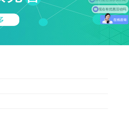
现在有优惠活动吗