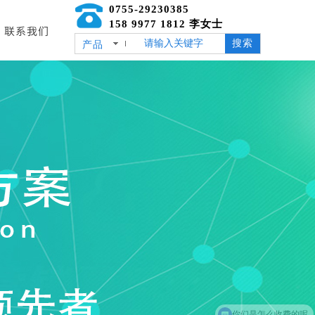
0755-29230385
158 9977 1812 李女士
联系我们
搜索
产品
你们是怎么收费的呢